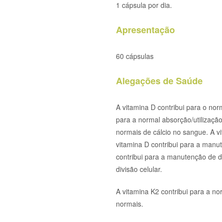
1 cápsula por dia.
Apresentação
60 cápsulas
Alegações de Saúde
A vitamina D contribui para o nor
para a normal absorção/utilização 
normais de cálcio no sangue. A v
vitamina D contribui para a manu
contribui para a manutenção de d
divisão celular.
A vitamina K2 contribui para a 
normais.