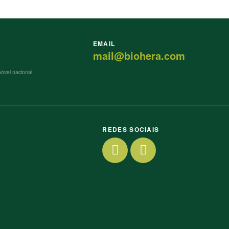
EMAIL
mail@biohera.com
vel nacional
REDES SOCIAIS