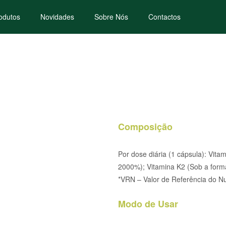
odutos
Novidades
Sobre Nós
Contactos
Composição
Por dose diária (1 cápsula): Vita
2000%); Vitamina K2 (Sob a for
*VRN – Valor de Referência do Nu
Modo de Usar