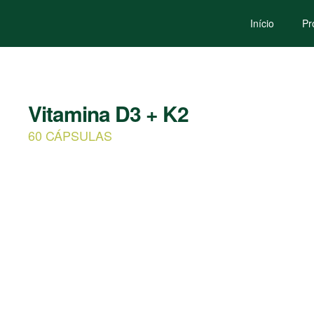
Início
Pr
Vitamina D3 + K2
60 CÁPSULAS