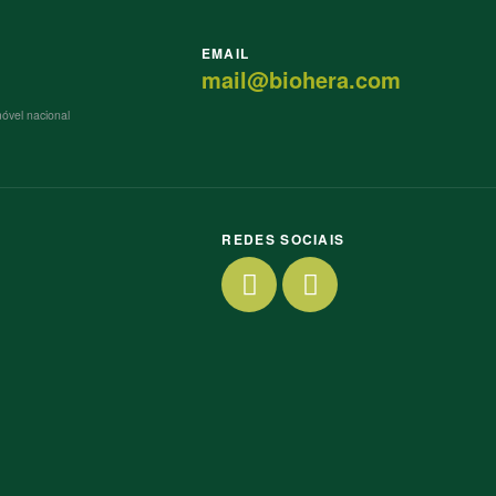
EMAIL
mail@biohera.com
vel nacional
REDES SOCIAIS