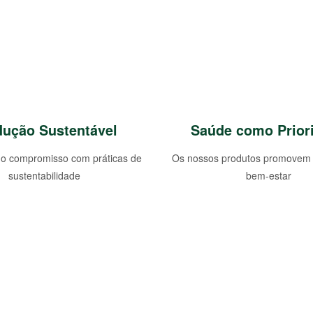
dução Sustentável
Saúde como Prior
o compromisso com práticas de
Os nossos produtos promovem 
sustentabilidade
bem-estar