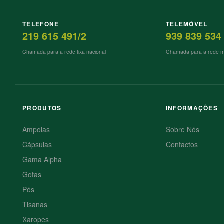
TELEFONE
TELEMÓVEL
219 615 491/2
939 839 534
Chamada para a rede fixa nacional
Chamada para a rede mó
PRODUTOS
INFORMAÇÕES
Ampolas
Sobre Nós
Cápsulas
Contactos
Gama Alpha
Gotas
Pós
Tisanas
Xaropes