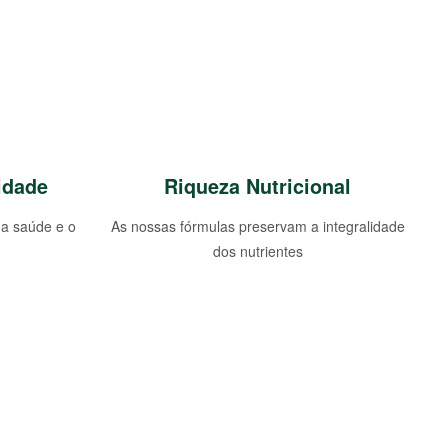
idade
Riqueza Nutricional
a saúde e o
As nossas fórmulas preservam a integralidade
dos nutrientes