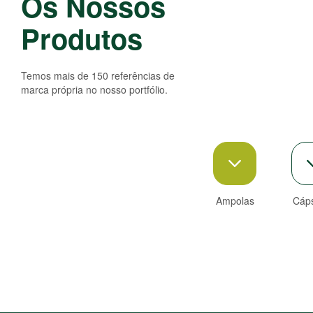
Os Nossos
Produtos
Temos mais de 150 referências de
marca própria no nosso portfólio.
Ampolas
Cáps