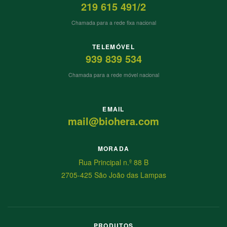
219 615 491/2
Chamada para a rede fixa nacional
TELEMÓVEL
939 839 534
Chamada para a rede móvel nacional
EMAIL
mail@biohera.com
MORADA
Rua Principal n.º 88 B
2705-425 São João das Lampas
PRODUTOS