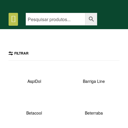
FILTRAR
AspiDol
Barriga Line
Betacool
Beterraba