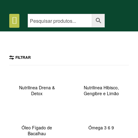
FILTRAR
Nutrilinea Drena &
Nutrilinea Hibisco,
Detox
Gengibre e Limão
Óleo Fígado de
Ómega 3 6 9
Bacalhau