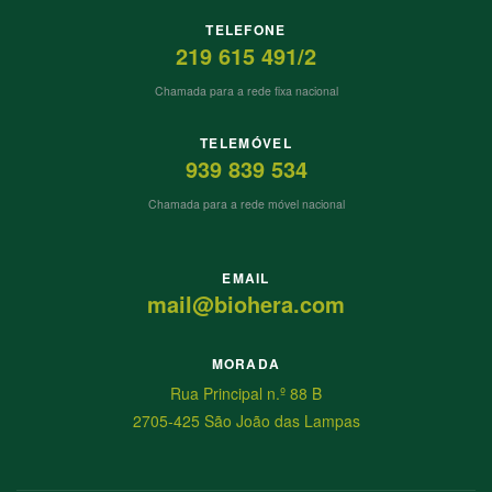
TELEFONE
219 615 491/2
Chamada para a rede fixa nacional
TELEMÓVEL
939 839 534
Chamada para a rede móvel nacional
EMAIL
mail@biohera.com
MORADA
Rua Principal n.º 88 B
2705-425 São João das Lampas