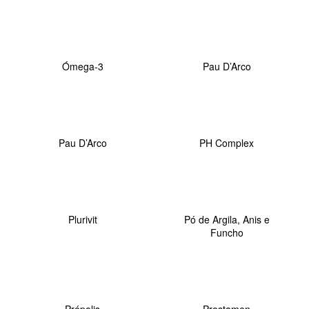
Ómega-3
Pau D’Arco
Pau D’Arco
PH Complex
Plurivit
Pó de Argila, Anis e
Funcho