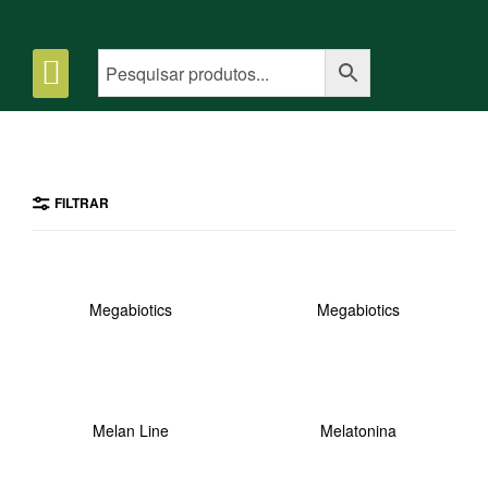
FILTRAR
Megabiotics
Megabiotics
Melan Line
Melatonina