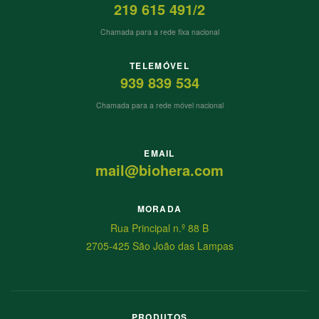
219 615 491/2
Chamada para a rede fixa nacional
TELEMÓVEL
939 839 534
Chamada para a rede móvel nacional
EMAIL
mail@biohera.com
MORADA
Rua Principal n.º 88 B
2705-425 São João das Lampas
PRODUTOS