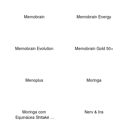
Memobrain
Memobrain Energy
Memobrain Evolution
Memobrain Gold 50+
Menoplus
Moringa
Moringa com
Nerv & Ins
Equinácea Shitaké &
Maitaké